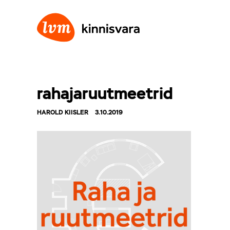
rahajaruutmeetrid
HAROLD KIISLER
3.10.2019