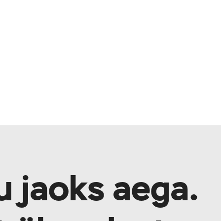
u jaoks aega.