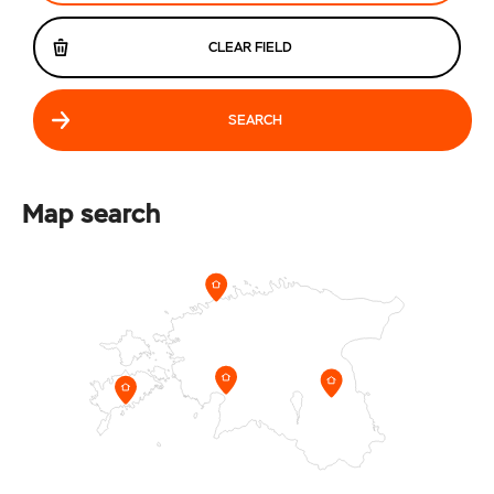
CLEAR FIELD
SEARCH
Map search