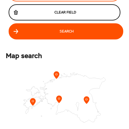
CLEAR FIELD
SEARCH
Map search