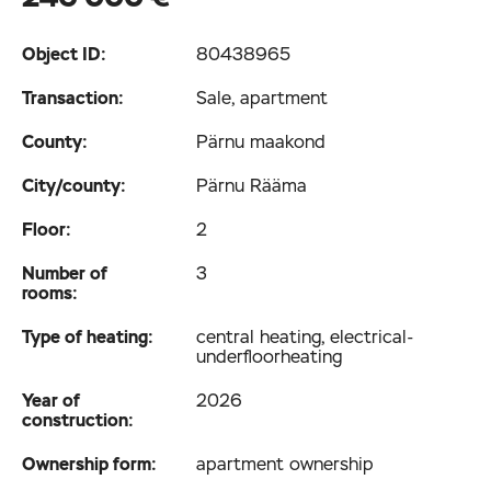
Object ID:
80438965
Transaction:
Sale, apartment
County:
Pärnu maakond
City/county:
Pärnu Rääma
Floor:
2
Number of
3
rooms:
Type of heating:
central heating, electrical­
underfloor­heating
Year of
2026
construction:
Ownership form:
apartment ownership