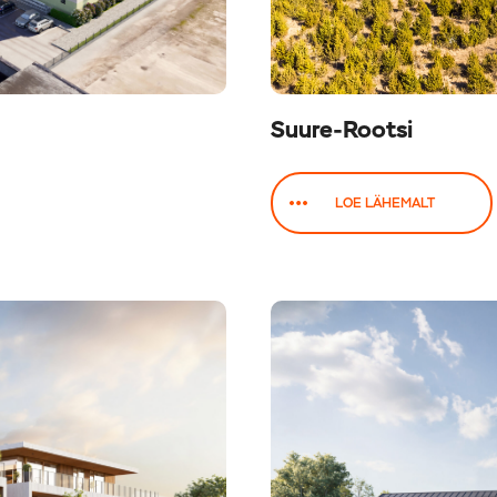
Suure-Rootsi
LOE LÄHEMALT