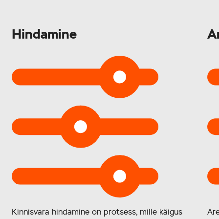
Hindamine
A
Kinnisvara hindamine on protsess, mille käigus
Are