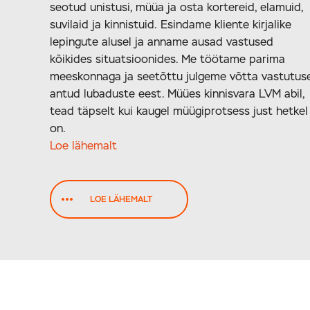
seotud unistusi, müüa ja osta kortereid, elamuid,
suvilaid ja kinnistuid. Esindame kliente kirjalike
lepingute alusel ja anname ausad vastused
kõikides situatsioonides. Me töötame parima
meeskonnaga ja seetõttu julgeme võtta vastutus
antud lubaduste eest. Müües kinnisvara LVM abil,
tead täpselt kui kaugel müügiprotsess just hetkel
on.
Loe lähemalt
LOE LÄHEMALT