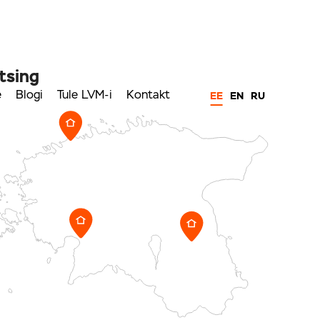
tsing
e
Blogi
Tule LVM-i
Kontakt
EE
EN
RU