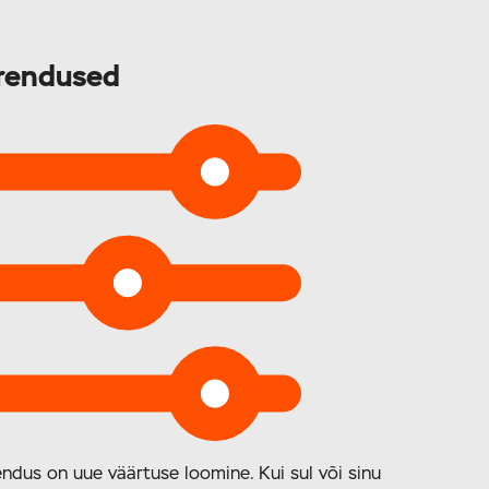
rendused
ndus on uue väärtuse loomine. Kui sul või sinu