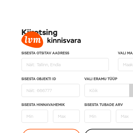
Kiirotsing
SISESTA OTSITAV AADRESS
VALI M
SISESTA OBJEKTI ID
VALI ERAMU TÜÜP
SISESTA HINNAVAHEMIK
SISESTA TUBADE ARV