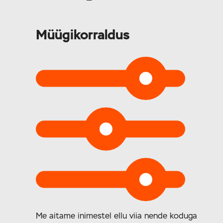
Müügikorraldus
Me aitame inimestel ellu viia nende koduga