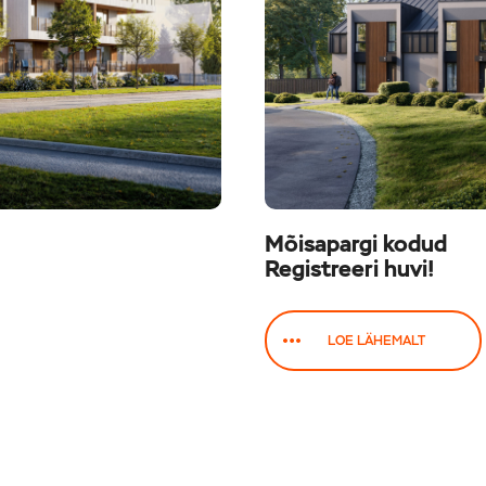
Mõisapargi kodud
Registreeri huvi!
LOE LÄHEMALT