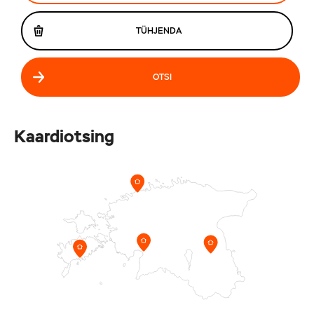
TÜHJENDA
OTSI
Kaardiotsing