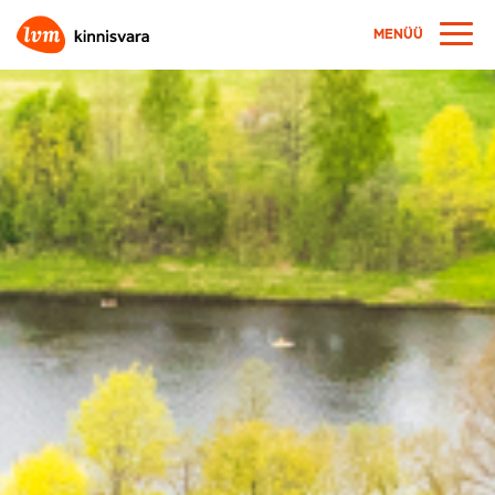
MENÜÜ