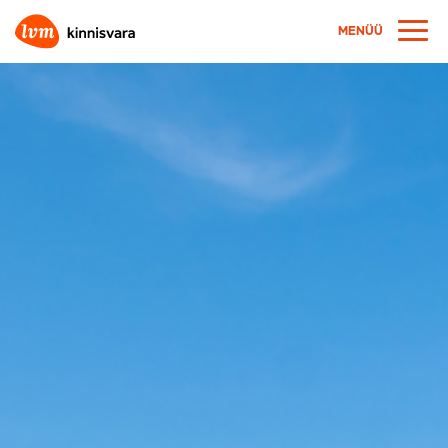
MENÜÜ