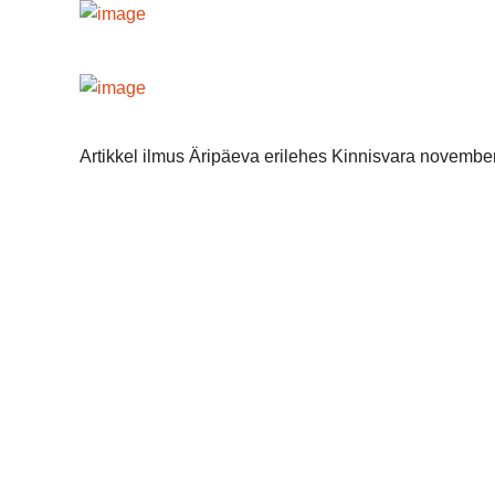
Artikkel ilmus Äripäeva erilehes Kinnisvara november