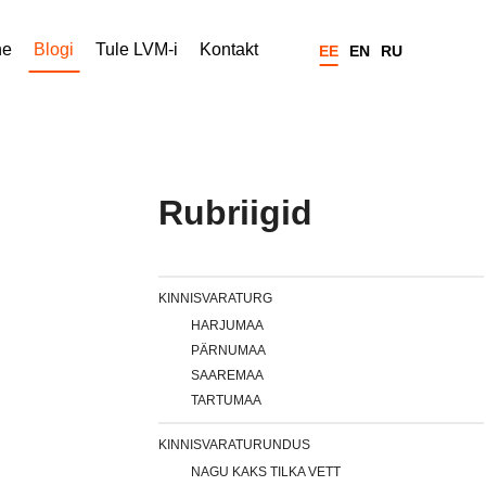
ne
Blogi
Tule LVM-i
Kontakt
EE
EN
RU
Rubriigid
KINNISVARATURG
HARJUMAA
PÄRNUMAA
SAAREMAA
TARTUMAA
KINNISVARATURUNDUS
NAGU KAKS TILKA VETT