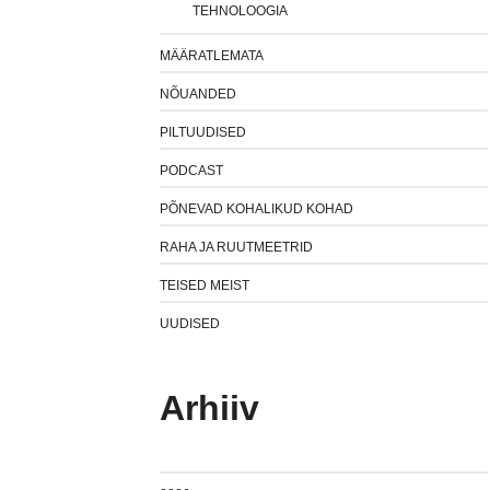
TEHNOLOOGIA
MÄÄRATLEMATA
NÕUANDED
PILTUUDISED
PODCAST
PÕNEVAD KOHALIKUD KOHAD
RAHA JA RUUTMEETRID
TEISED MEIST
UUDISED
Arhiiv