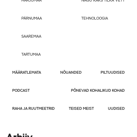
HARJUMAA
NAGU KAKS TILKA VETT
PÄRNUMAA
TEHNOLOOGIA
SAAREMAA
TARTUMAA
MÄÄRATLEMATA
NÕUANDED
PILTUUDISED
PODCAST
PÕNEVAD KOHALIKUD KOHAD
RAHA JA RUUTMEETRID
TEISED MEIST
UUDISED