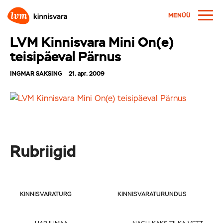
MENÜÜ
LVM Kinnisvara Mini On(e)
teisipäeval Pärnus
INGMAR SAKSING
21. apr. 2009
Rubriigid
KINNISVARATURG
KINNISVARATURUNDUS