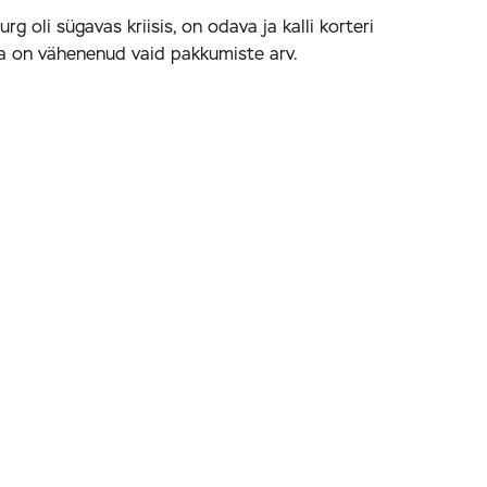
g oli sügavas kriisis, on odava ja kalli korteri
a on vähenenud vaid pakkumiste arv.