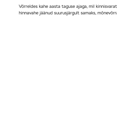
Võrreldes kahe aasta taguse ajaga, mil kinnisvaratur
hinnavahe jäänud suurusjärgult samaks, mõnevõrr