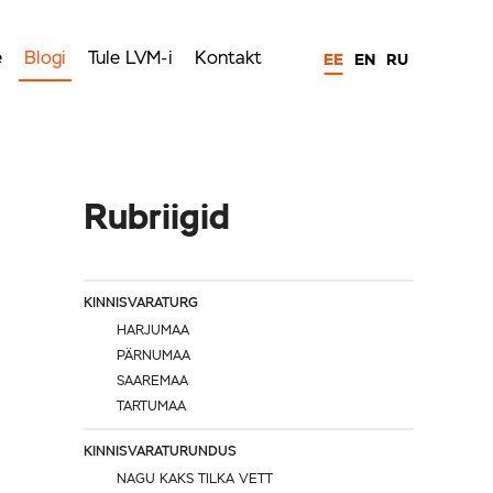
e
Blogi
Tule LVM-i
Kontakt
EE
EN
RU
Rubriigid
KINNISVARATURG
HARJUMAA
PÄRNUMAA
SAAREMAA
TARTUMAA
KINNISVARATURUNDUS
NAGU KAKS TILKA VETT