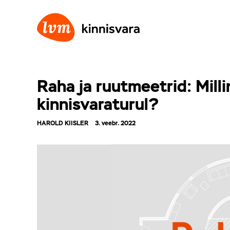
Raha ja ruutmeetrid: Mill
kinnisvaraturul?
HAROLD KIISLER
3. veebr. 2022