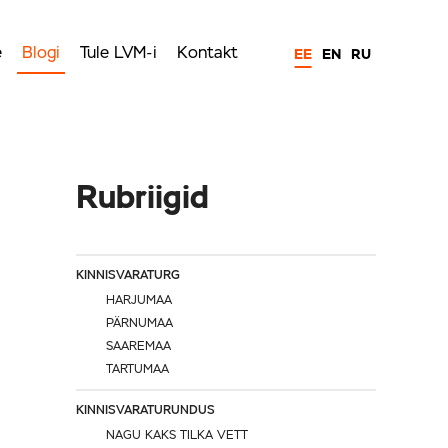
e
Blogi
Tule LVM-i
Kontakt
EE
EN
RU
Rubriigid
KINNISVARATURG
HARJUMAA
PÄRNUMAA
SAAREMAA
TARTUMAA
KINNISVARATURUNDUS
NAGU KAKS TILKA VETT