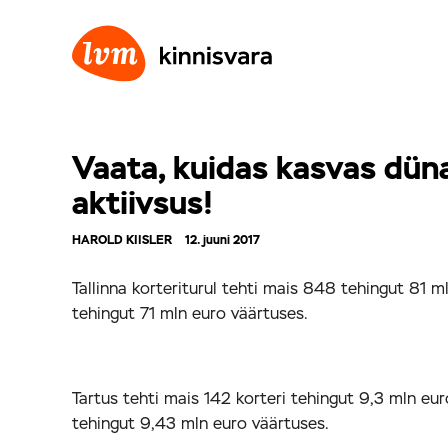
Vaata, kuidas kasvas düna
aktiivsus!
HAROLD KIISLER
12. juuni 2017
Tallinna korteriturul tehti mais 848 tehingut 81 
tehingut 71 mln euro väärtuses.
Tartus tehti mais 142 korteri tehingut 9,3 mln eur
tehingut 9,43 mln euro väärtuses.