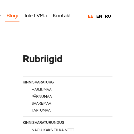
e
Blogi
Tule LVM-i
Kontakt
EE
EN
RU
Rubriigid
KINNISVARATURG
HARJUMAA
PÄRNUMAA
SAAREMAA
TARTUMAA
KINNISVARATURUNDUS
NAGU KAKS TILKA VETT