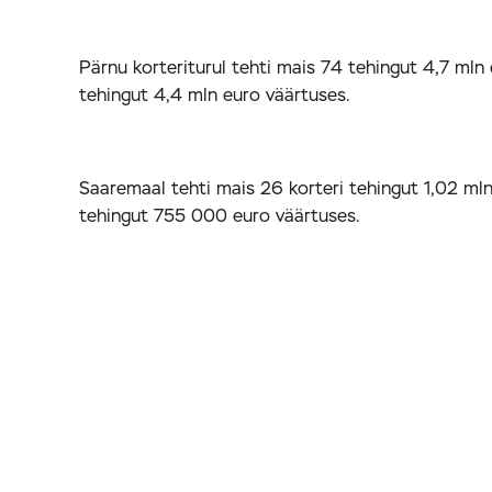
Pärnu korteriturul tehti mais 74 tehingut 4,7 mln
tehingut 4,4 mln euro väärtuses.
Saaremaal tehti mais 26 korteri tehingut 1,02 mln 
tehingut 755 000 euro väärtuses.