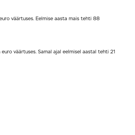
 euro väärtuses. Eelmise aasta mais tehti 88
euro väärtuses. Samal ajal eelmisel aastal tehti 21